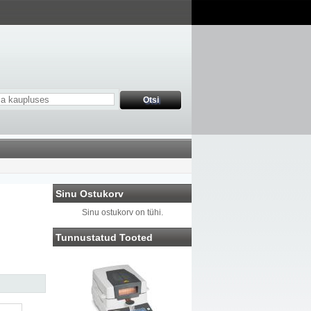
Sinu Ostukorv
Sinu ostukorv on tühi.
Tunnustatud Tooted