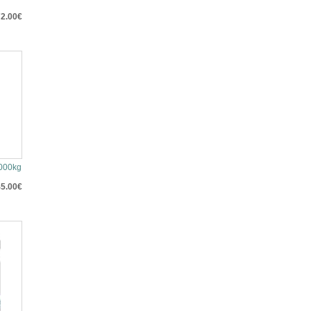
2.00€
000kg
5.00€