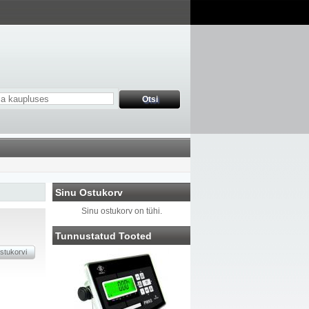
Sinu Ostukorv
Sinu ostukorv on tühi.
Tunnustatud Tooted